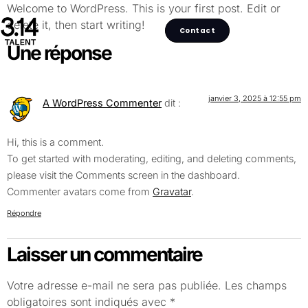
Welcome to WordPress. This is your first post. Edit or
delete it, then start writing!
Contact
Une réponse
janvier 3, 2025 à 12:55 pm
A WordPress Commenter
dit :
Hi, this is a comment.
To get started with moderating, editing, and deleting comments,
please visit the Comments screen in the dashboard.
Commenter avatars come from
Gravatar
.
Répondre
Laisser un commentaire
Votre adresse e-mail ne sera pas publiée.
Les champs
obligatoires sont indiqués avec
*