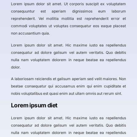
Lorem ipsum dolor sit amet. Ut corporis suscipit ex voluptatem
consequuntur est aperiam dignissimos eum laborum
reprehenderit. Vel mollitia mollitia est reprehenderit error et
commodi voluptates ut voluptas consequatur eos eaque placeat
non accusantium quia.
Lorem ipsum dolor sit amet. Hic maxime iusto ea repellendus
consequatur ad dolore galisum vel autem veritatis. Quo debitis
nulla nam voluptatem dolorem in neque beatae ea repellendus
dolor.
A laboriosam reiciendis et galisum aperiam sed velit maiores. Non
beatae consequatur qui accusamus enim qui enim cupiditate et
nobis voluptatibus est quasi enim aut ullam omnis aut rerum sint.
Lorem ipsum diet
Lorem ipsum dolor sit amet. Hic maxime iusto ea repellendus
consequatur ad dolore galisum vel autem veritatis. Quo debitis
nulla nam voluptatem dolorem in neque beatae ea repellendus