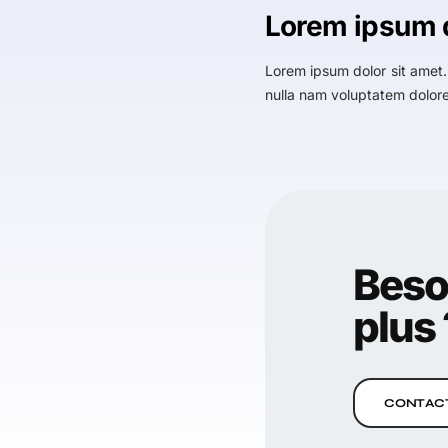
Lorem ipsum 
Lorem ipsum dolor sit amet.
nulla nam voluptatem dolore
Beso
plus 
CONTACT