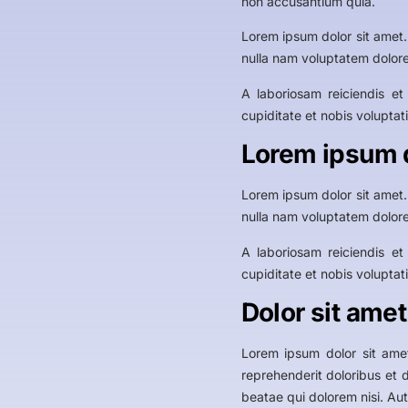
non accusantium quia.
Lorem ipsum dolor sit amet.
nulla nam voluptatem dolore
A laboriosam reiciendis e
cupiditate et nobis voluptat
Lorem ipsum 
Lorem ipsum dolor sit amet.
nulla nam voluptatem dolore
A laboriosam reiciendis e
cupiditate et nobis voluptat
Dolor sit amet
Lorem ipsum dolor sit amet
reprehenderit doloribus et
beatae qui dolorem nisi. Au