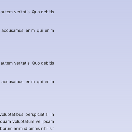
autem veritatis. Quo debitis
ui accusamus enim qui enim
autem veritatis. Quo debitis
ui accusamus enim qui enim
luptatibus perspiciatis! In
umquam voluptatum vel ipsam
orum enim id omnis nihil sit