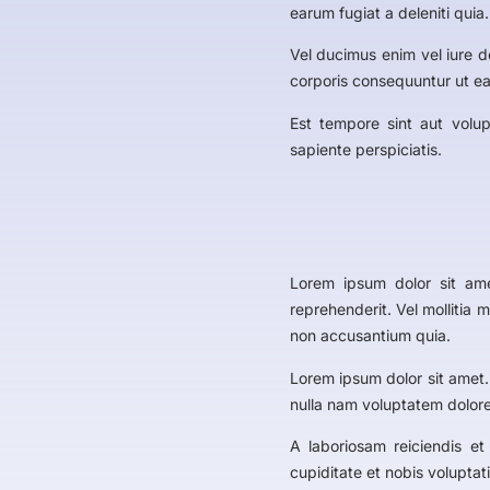
earum fugiat a deleniti quia.
Vel ducimus enim vel iure d
corporis consequuntur ut ea
Est tempore sint aut volup
sapiente perspiciatis.
Lorem ipsum dolor sit am
reprehenderit. Vel mollitia
non accusantium quia.
Lorem ipsum dolor sit amet.
nulla nam voluptatem dolore
A laboriosam reiciendis e
cupiditate et nobis voluptat