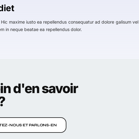
diet
 Hic maxime iusto ea repellendus consequatur ad dolore galisum vel 
m in neque beatae ea repellendus dolor.
in d'en savoir
?
EZ-NOUS ET PARLONS-EN