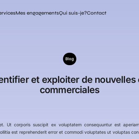
ervices
Mes engagements
Qui suis-je?
Contact
Blog
tifier et exploiter de nouvelles
commerciales
et. Ut corporis suscipit ex voluptatem consequuntur est aperia
 mollitia est reprehenderit error et commodi voluptates ut voluptas c