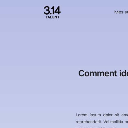
Mes s
Comment iden
Lorem ipsum dolor sit am
reprehenderit. Vel mollitia