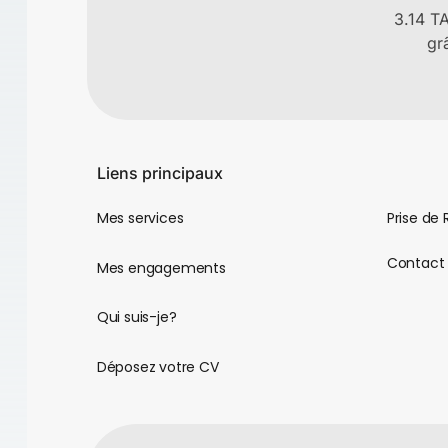
3.14 T
gr
Liens principaux
Prise de
Mes services
Contact
Mes engagements
Qui suis-je?
Déposez votre CV